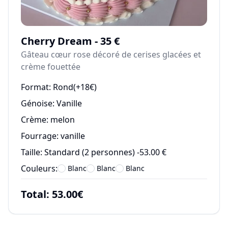
Cherry Dream - 35 €
Gâteau cœur rose décoré de cerises glacées et
crème fouettée
Format:
Rond(+18€)
Génoise:
Vanille
Crème:
melon
Fourrage:
vanille
Taille:
Standard (2 personnes) -53.00 €
Couleurs:
Blanc
Blanc
Blanc
Total:
53.00
€