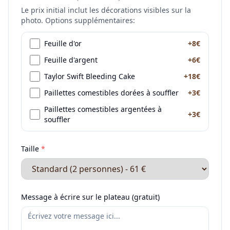
Le prix initial inclut les décorations visibles sur la
photo. Options supplémentaires:
Feuille d'or
+8€
Feuille d'argent
+6€
Taylor Swift Bleeding Cake
+18€
Paillettes comestibles dorées à souffler
+3€
Paillettes comestibles argentées à
+3€
souffler
Taille
*
Message à écrire sur le plateau (gratuit)