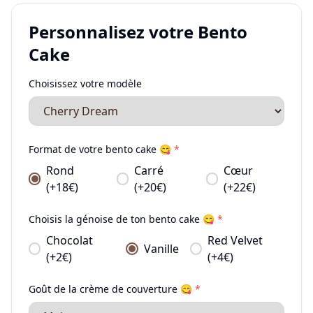
Personnalisez votre Bento
Cake
Choisissez votre modèle
Format de votre bento cake 😋
*
Rond
Carré
Cœur
(+18€)
(+20€)
(+22€)
Choisis la génoise de ton bento cake 😋
*
Chocolat
Red Velvet
Vanille
(+2€)
(+4€)
Goût de la crème de couverture 😋
*