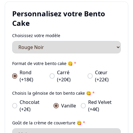
Personnalisez votre Bento
Cake
Choisissez votre modèle
Format de votre bento cake 😋
*
Rond
Carré
Cœur
(+18€)
(+20€)
(+22€)
Choisis la génoise de ton bento cake 😋
*
Chocolat
Red Velvet
Vanille
(+2€)
(+4€)
Goût de la crème de couverture 😋
*