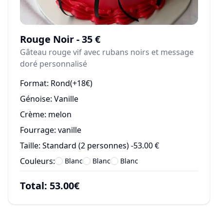
Rouge Noir - 35 €
Gâteau rouge vif avec rubans noirs et message
doré personnalisé
Format:
Rond(+18€)
Génoise:
Vanille
Crème:
melon
Fourrage:
vanille
Taille:
Standard (2 personnes) -53.00 €
Couleurs:
Blanc
Blanc
Blanc
Total:
53.00
€