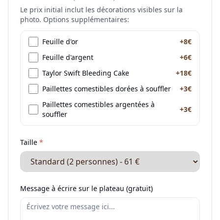
Le prix initial inclut les décorations visibles sur la
photo. Options supplémentaires:
Feuille d'or
+8€
Feuille d'argent
+6€
Taylor Swift Bleeding Cake
+18€
Paillettes comestibles dorées à souffler
+3€
Paillettes comestibles argentées à
+3€
souffler
Taille
*
Message à écrire sur le plateau (gratuit)